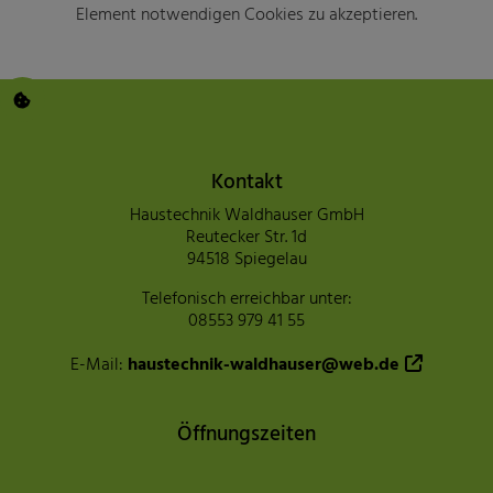
Element notwendigen Cookies zu akzeptieren.
Footer - Kontaktdaten und Öffnu
Kontakt
Haustechnik Waldhauser GmbH
Reutecker Str. 1d
94518 Spiegelau
Telefonisch erreichbar unter:
08553 979 41 55
E-Mail:
haustechnik-waldhauser@web.de
Öffnungszeiten