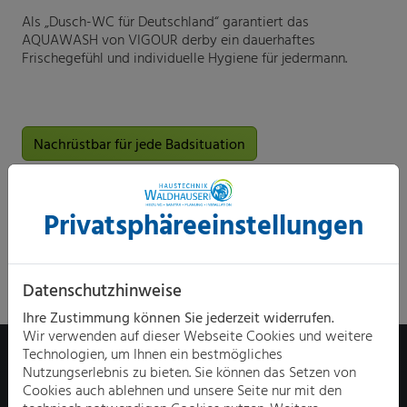
Als „Dusch-WC für Deutschland“ garantiert das
AQUAWASH von VIGOUR derby ein dauerhaftes
Frischegefühl und individuelle Hygiene für jedermann.
Nachrüstbar für jede Badsituation
Privatsphäre­einstellungen
Datenschutzhinweise
Ihre Zustimmung können Sie jederzeit widerrufen.
Wir verwenden auf dieser Webseite Cookies und weitere
Technologien, um Ihnen ein bestmögliches
Nutzungserlebnis zu bieten. Sie können das Setzen von
Cookies auch ablehnen und unsere Seite nur mit den