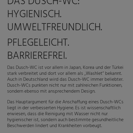
DAS DUSCH-WC:
HYGIENISCH.
UMWELTFREUNDLICH.
PFLEGELEICHT.
BARRIEREFREI.
Das Dusch-WC ist vor allem in Japan, Korea und der Türkei
stark verbreitet und dort vor allem als „Washlet“ bekannt.
Auch in Deutschland wird das Dusch-WC immer beliebter.
Dusch-WCs punkten nicht nur mit zahlreichen Funktionen,
sondern ebenso mit ansprechendem Design.
Das Hauptargument für die Anschaffung eines Dusch-WCs
liegt in der verbesserten Hygiene. Es ist wissenschaftlich
erwiesen, dass die Reinigung mit Wasser nicht nur
hygienischer ist, sondern auch bestimmte gesundheitliche
Beschwerden lindert und Krankheiten vorbeugt.