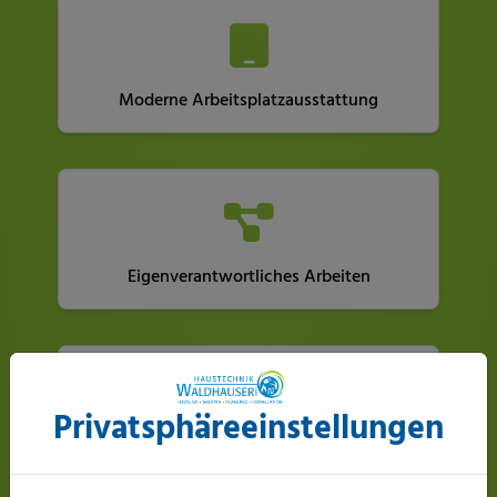
Moderne Arbeitsplatzausstattung
Eigenverantwortliches Arbeiten
Privatsphäre­einstellungen
Langfristige und sichere Zusammenarbeit