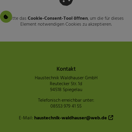
Bitte das
Cookie-Consent-Tool öffnen
, um die für dieses
Element notwendigen Cookies zu akzeptieren.
Footer - Kontaktdaten und Öffnu
Kontakt
Haustechnik Waldhauser GmbH
Reutecker Str. 1d
94518 Spiegelau
Telefonisch erreichbar unter:
08553 979 41 55
E-Mail:
haustechnik-waldhauser@web.de