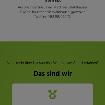
Ansprechpartner: Herr Matthias Waldhauser
E-Mail: haustechnik-waldhauser@web.de
Telefon: 0151 155 966 72
Noch mehr über Haustechnik Waldhauser GmbH erfahren?
Das sind wir