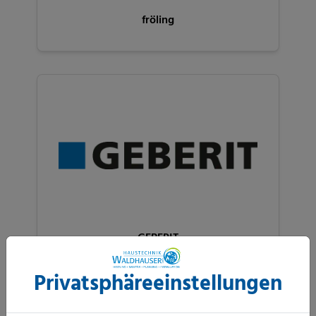
fröling
GEBERIT
Privatsphäre­einstellungen