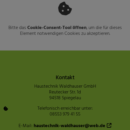
Bitte das
Cookie-Consent-Tool öffnen
, um die für dieses
Element notwendigen Cookies zu akzeptieren.
Footer - Kontaktdaten und Öffnu
Kontakt
Haustechnik Waldhauser GmbH
Reutecker Str. 1d
94518 Spiegelau
Telefonisch erreichbar unter:
08553 979 41 55
E-Mail:
haustechnik-waldhauser@web.de