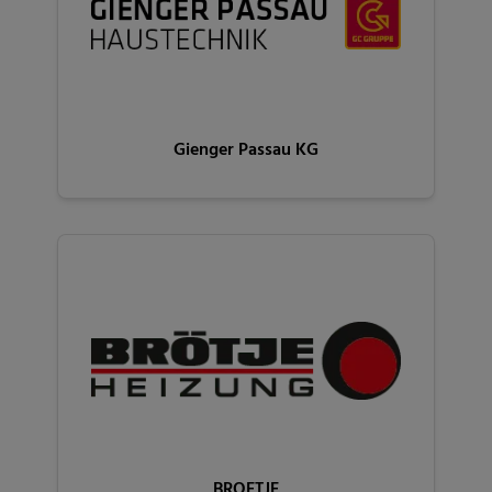
Gienger Passau KG
BROETJE