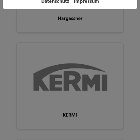
Datenschutz
Impressum
Hargassner
KERMI