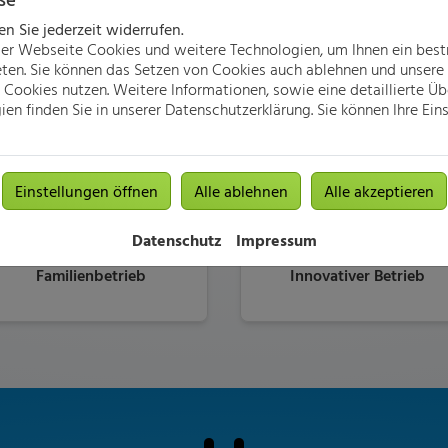
 Sie jederzeit widerrufen.
er Webseite Cookies und weitere Technologien, um Ihnen ein bes
eten. Sie können das Setzen von Cookies auch ablehnen und unsere 
Viele Jahre Erfahrung
Moderne Technik und
Cookies nutzen. Weitere Informationen, sowie eine detaillierte Üb
Ausstattung
en finden Sie in unserer Datenschutzerklärung. Sie können Ihre Eins
Einstellungen öffnen
Alle ablehnen
Alle akzeptieren
Datenschutz
Impressum
Familienbetrieb
Innovativer Betrieb