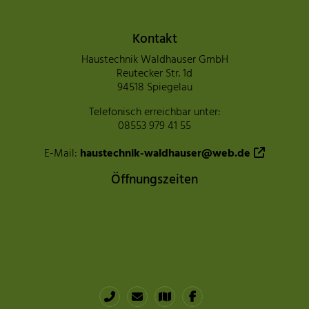
ngszeiten
Kontakt
Haustechnik Waldhauser GmbH
Reutecker Str. 1d
94518 Spiegelau
Telefonisch erreichbar unter:
08553 979 41 55
E-Mail:
haustechnik-waldhauser@web.de
Öffnungszeiten