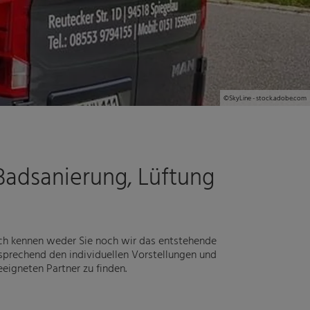
©
SkyLine - stock.adobe.com
Badsanierung, Lüftung
lich kennen weder Sie noch wir das entstehende
ntsprechend den individuellen Vorstellungen und
eigneten Partner zu finden.